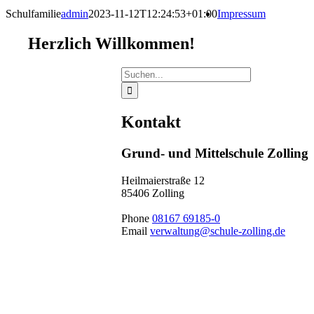
Schulfamilie
admin
2023-11-12T12:24:53+01:00
Impressum
Herzlich Willkommen!
Suche
nach:
Kontakt
Grund- und Mittelschule Zolling
Heilmaierstraße 12
85406 Zolling
Phone
08167 69185-0
Email
verwaltung@schule-zolling.de